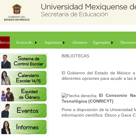
Inicio
Acerca de..
Aspirantes
Alumnos
Egresados
Docentes
BIBLIOTECAS
El Gobierno del Estado de México a t
diferentes opciones para acudir a las b
El Consorcio Na
Tecnológica (CONRICYT)
Pone a disposición de la Universidad 
información científica: Ebsco y Gace